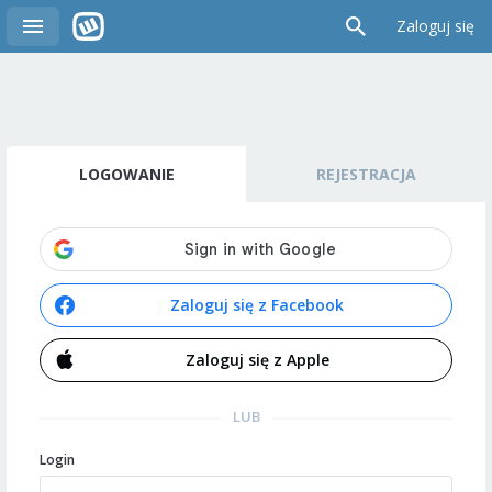
Zaloguj się
LOGOWANIE
REJESTRACJA
Zaloguj się z Facebook
Zaloguj się z Apple
LUB
Login