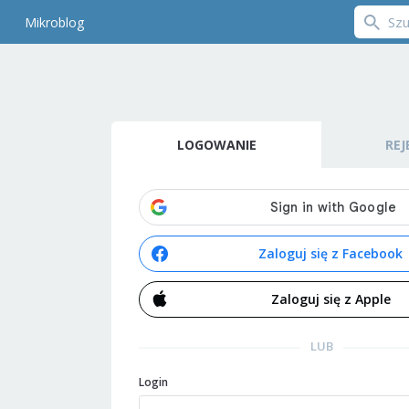
Mikroblog
LOGOWANIE
REJ
Zaloguj się z Facebook
Zaloguj się z Apple
LUB
Login