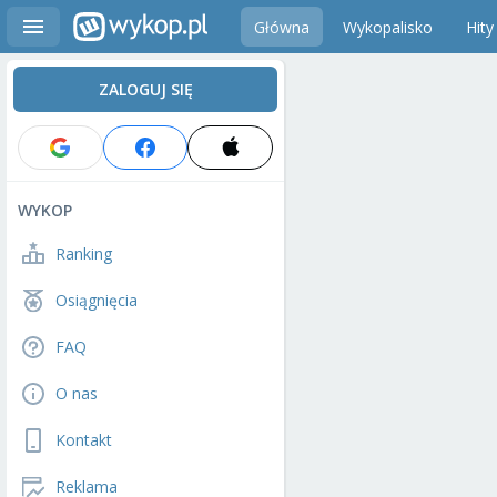
Główna
Wykopalisko
Hity
ZALOGUJ SIĘ
WYKOP
Ranking
Osiągnięcia
FAQ
O nas
Kontakt
Reklama