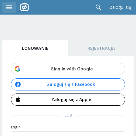
Zaloguj się
LOGOWANIE
REJESTRACJA
Zaloguj się z Facebook
Zaloguj się z Apple
LUB
Login