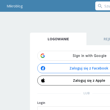
Mikroblog
LOGOWANIE
REJ
Zaloguj się z Facebook
Zaloguj się z Apple
LUB
Login