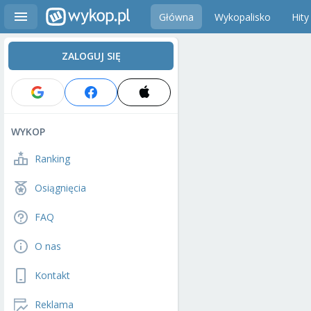
Główna
Wykopalisko
Hity
ZALOGUJ SIĘ
WYKOP
Ranking
Osiągnięcia
FAQ
O nas
Kontakt
Reklama