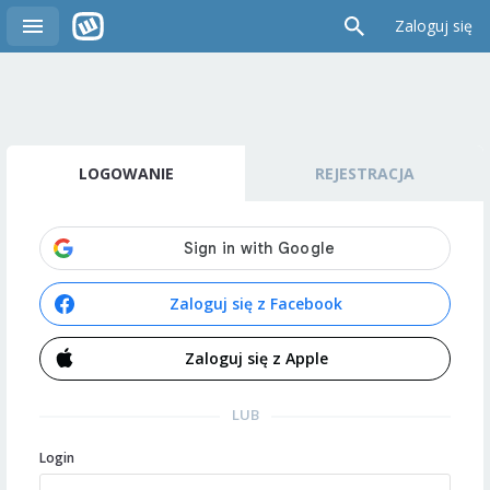
Zaloguj się
LOGOWANIE
REJESTRACJA
Zaloguj się z Facebook
Zaloguj się z Apple
LUB
Login