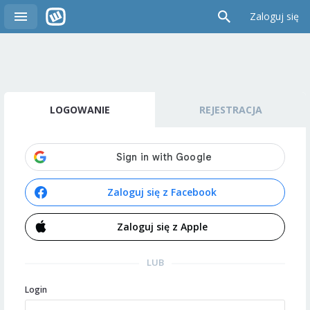
Zaloguj się
LOGOWANIE
REJESTRACJA
Zaloguj się z Facebook
Zaloguj się z Apple
LUB
Login