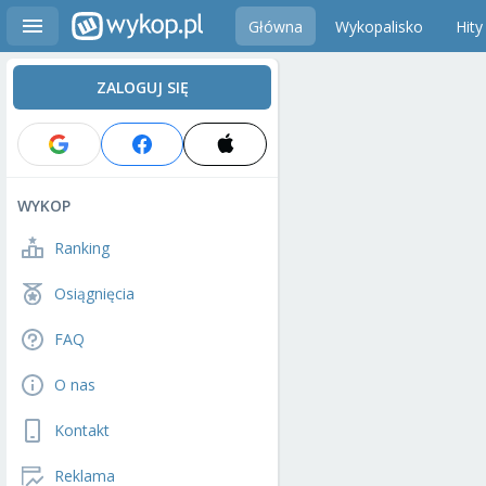
Główna
Wykopalisko
Hity
ZALOGUJ SIĘ
WYKOP
Ranking
Osiągnięcia
FAQ
O nas
Kontakt
Reklama