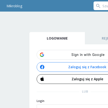
Mikroblog
LOGOWANIE
REJ
Zaloguj się z Facebook
Zaloguj się z Apple
LUB
Login