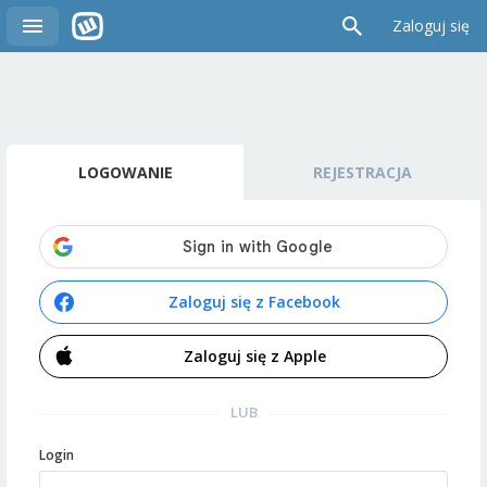
Zaloguj się
LOGOWANIE
REJESTRACJA
Zaloguj się z Facebook
Zaloguj się z Apple
LUB
Login