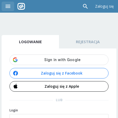
Zaloguj się
LOGOWANIE
REJESTRACJA
Zaloguj się z Facebook
Zaloguj się z Apple
LUB
Login