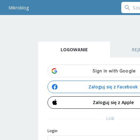
Mikroblog
LOGOWANIE
REJ
Zaloguj się z Facebook
Zaloguj się z Apple
LUB
Login