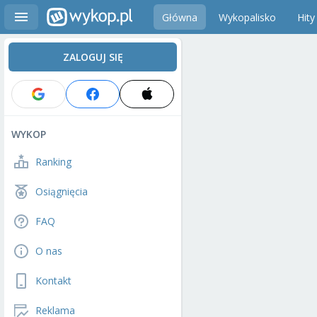
Główna
Wykopalisko
Hity
ZALOGUJ SIĘ
WYKOP
Ranking
Osiągnięcia
FAQ
O nas
Kontakt
Reklama