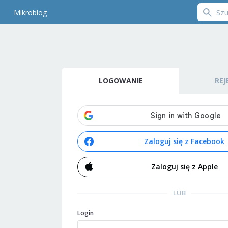
Mikroblog
LOGOWANIE
REJ
Zaloguj się z Facebook
Zaloguj się z Apple
LUB
Login