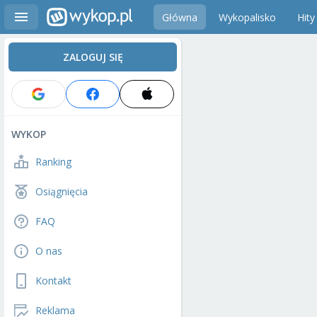
Główna
Wykopalisko
Hity
ZALOGUJ SIĘ
WYKOP
Ranking
Osiągnięcia
FAQ
O nas
Kontakt
Reklama