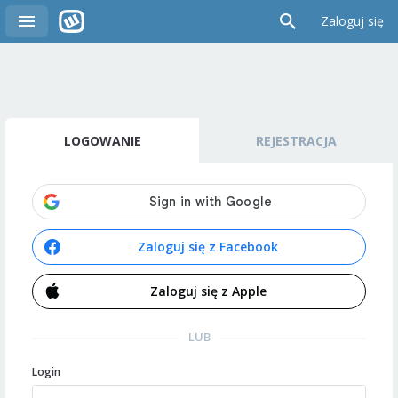
Zaloguj się
LOGOWANIE
REJESTRACJA
Zaloguj się z Facebook
Zaloguj się z Apple
LUB
Login