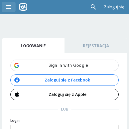
Zaloguj się
LOGOWANIE
REJESTRACJA
Zaloguj się z Facebook
Zaloguj się z Apple
LUB
Login