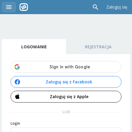
Zaloguj się
LOGOWANIE
REJESTRACJA
Zaloguj się z Facebook
Zaloguj się z Apple
LUB
Login