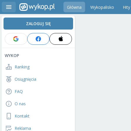
Główna
Wykopalisko
Hity
ZALOGUJ SIĘ
WYKOP
Ranking
Osiągnięcia
FAQ
O nas
Kontakt
Reklama