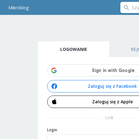
Mikroblog
LOGOWANIE
REJ
Zaloguj się z Facebook
Zaloguj się z Apple
LUB
Login