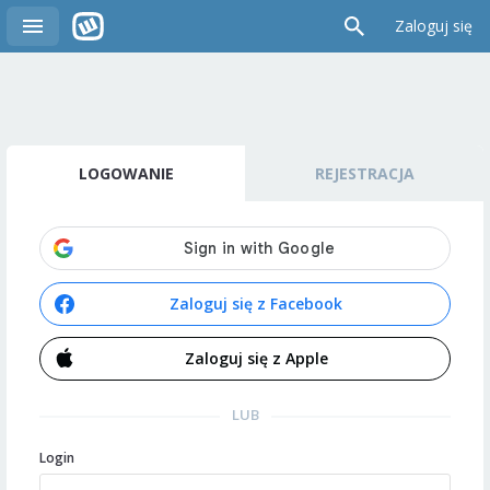
Zaloguj się
LOGOWANIE
REJESTRACJA
Zaloguj się z Facebook
Zaloguj się z Apple
LUB
Login