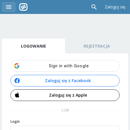
Zaloguj się
LOGOWANIE
REJESTRACJA
Zaloguj się z Facebook
Zaloguj się z Apple
LUB
Login