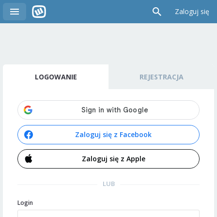
Zaloguj się
LOGOWANIE
REJESTRACJA
Zaloguj się z Facebook
Zaloguj się z Apple
LUB
Login