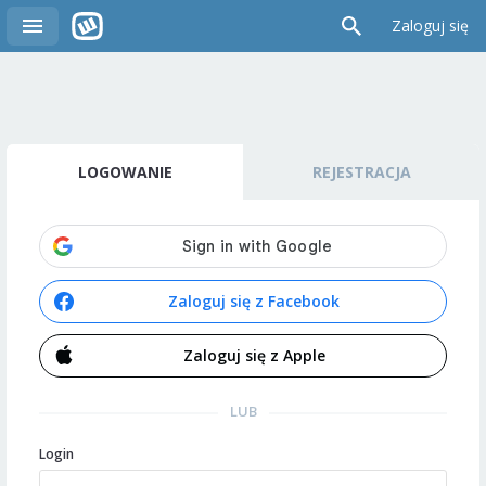
Zaloguj się
LOGOWANIE
REJESTRACJA
Zaloguj się z Facebook
Zaloguj się z Apple
LUB
Login