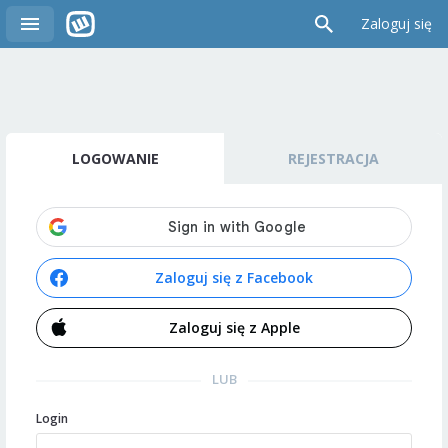
Zaloguj się
LOGOWANIE
REJESTRACJA
Zaloguj się z Facebook
Zaloguj się z Apple
LUB
Login