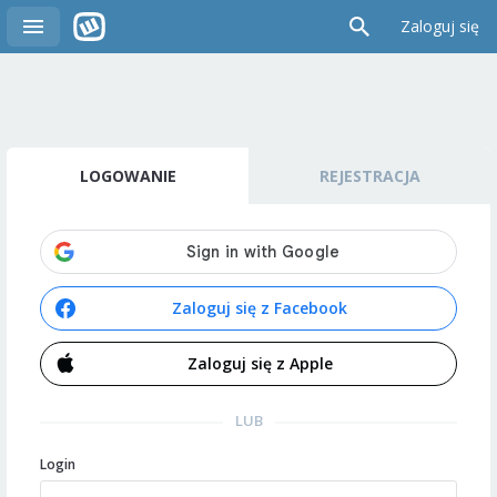
Zaloguj się
LOGOWANIE
REJESTRACJA
Zaloguj się z Facebook
Zaloguj się z Apple
LUB
Login