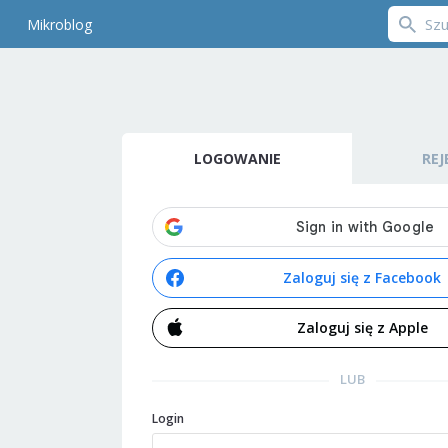
Mikroblog
LOGOWANIE
REJ
Zaloguj się z Facebook
Zaloguj się z Apple
LUB
Login