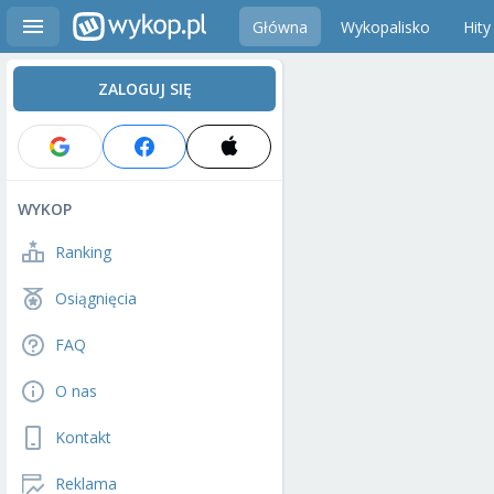
Główna
Wykopalisko
Hity
ZALOGUJ SIĘ
WYKOP
Ranking
Osiągnięcia
FAQ
O nas
Kontakt
Reklama