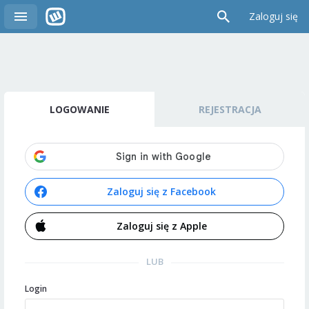
Zaloguj się
LOGOWANIE
REJESTRACJA
Zaloguj się z Facebook
Zaloguj się z Apple
LUB
Login