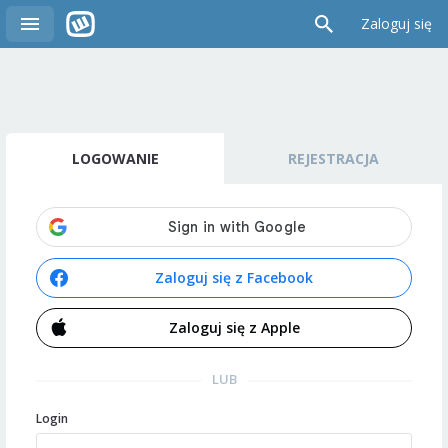
Zaloguj się
LOGOWANIE
REJESTRACJA
Zaloguj się z Facebook
Zaloguj się z Apple
LUB
Login