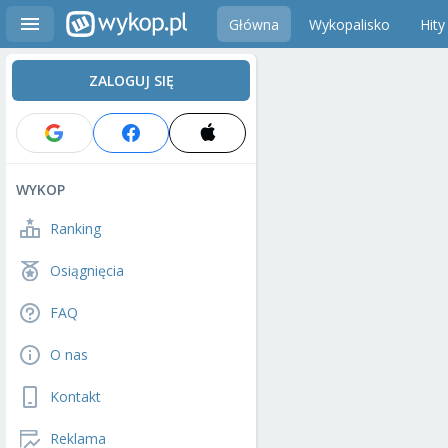
Główna
Wykopalisko
Hity
ZALOGUJ SIĘ
WYKOP
Ranking
Osiągnięcia
FAQ
O nas
Kontakt
Reklama