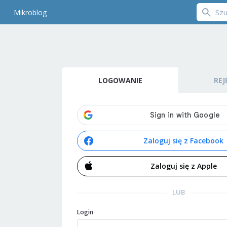
Mikroblog
LOGOWANIE
REJ
Zaloguj się z Facebook
Zaloguj się z Apple
LUB
Login