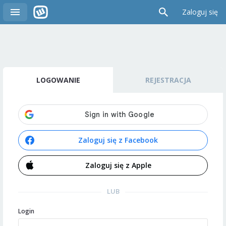
Zaloguj się
LOGOWANIE
REJESTRACJA
Zaloguj się z Facebook
Zaloguj się z Apple
LUB
Login