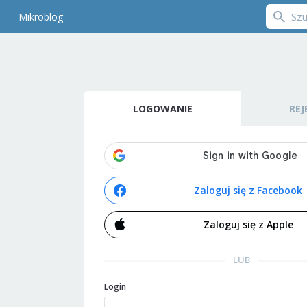
Mikroblog
LOGOWANIE
REJ
Zaloguj się z Facebook
Zaloguj się z Apple
LUB
Login