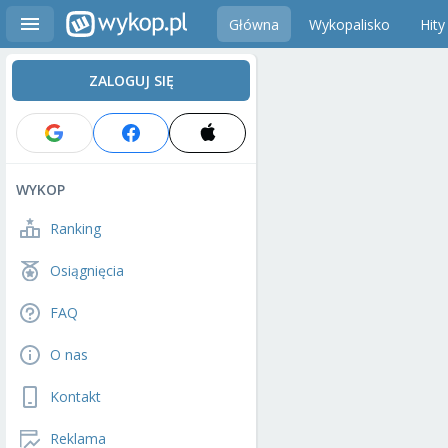
Główna
Wykopalisko
Hity
ZALOGUJ SIĘ
WYKOP
Ranking
Osiągnięcia
FAQ
O nas
Kontakt
Reklama