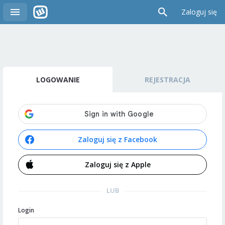
Zaloguj się
LOGOWANIE
REJESTRACJA
Zaloguj się z Facebook
Zaloguj się z Apple
LUB
Login