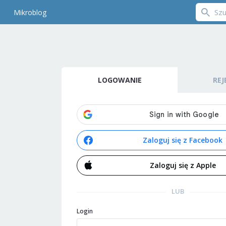
Mikroblog
LOGOWANIE
REJ
Zaloguj się z Facebook
Zaloguj się z Apple
LUB
Login