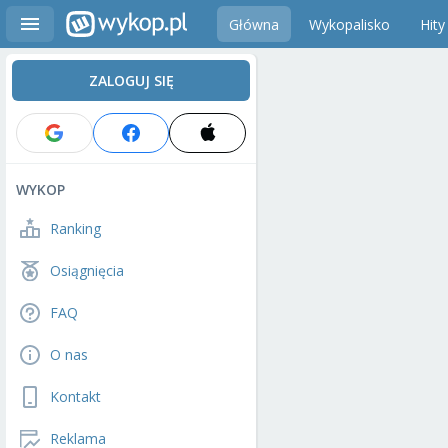
Główna
Wykopalisko
Hity
ZALOGUJ SIĘ
WYKOP
Ranking
Osiągnięcia
FAQ
O nas
Kontakt
Reklama