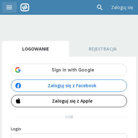
Zaloguj się
LOGOWANIE
REJESTRACJA
Zaloguj się z Facebook
Zaloguj się z Apple
LUB
Login