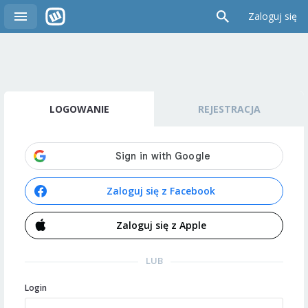
Zaloguj się
LOGOWANIE
REJESTRACJA
Zaloguj się z Facebook
Zaloguj się z Apple
LUB
Login