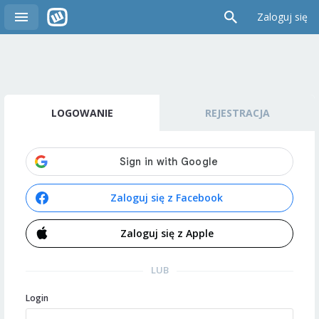
Zaloguj się
LOGOWANIE
REJESTRACJA
Zaloguj się z Facebook
Zaloguj się z Apple
LUB
Login