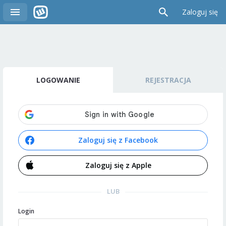
Zaloguj się
LOGOWANIE
REJESTRACJA
Zaloguj się z Facebook
Zaloguj się z Apple
LUB
Login