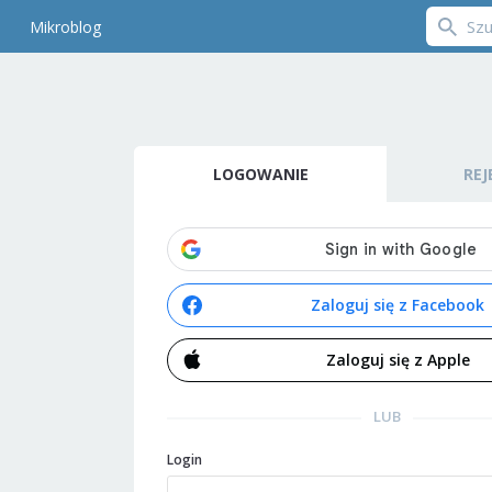
Mikroblog
LOGOWANIE
REJ
Zaloguj się z Facebook
Zaloguj się z Apple
LUB
Login