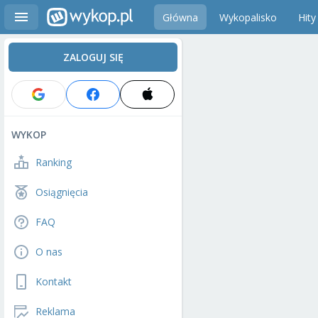
Główna
Wykopalisko
Hity
ZALOGUJ SIĘ
WYKOP
Ranking
Osiągnięcia
FAQ
O nas
Kontakt
Reklama