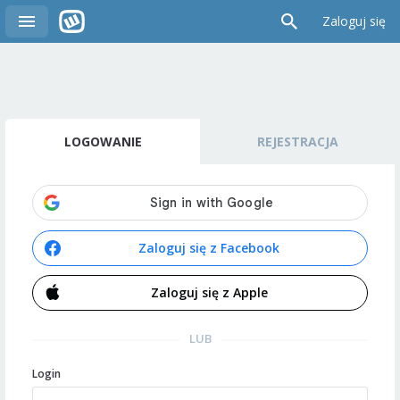
Zaloguj się
LOGOWANIE
REJESTRACJA
Zaloguj się z Facebook
Zaloguj się z Apple
LUB
Login