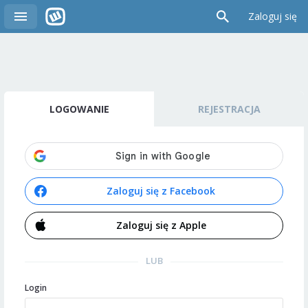
Zaloguj się
LOGOWANIE
REJESTRACJA
Zaloguj się z Facebook
Zaloguj się z Apple
LUB
Login