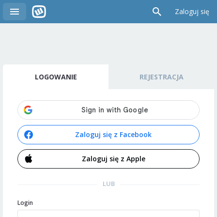
Zaloguj się
LOGOWANIE
REJESTRACJA
Zaloguj się z Facebook
Zaloguj się z Apple
LUB
Login