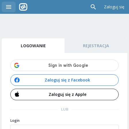
Zaloguj się
LOGOWANIE
REJESTRACJA
Zaloguj się z Facebook
Zaloguj się z Apple
LUB
Login