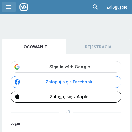
Zaloguj się
LOGOWANIE
REJESTRACJA
Zaloguj się z Facebook
Zaloguj się z Apple
LUB
Login