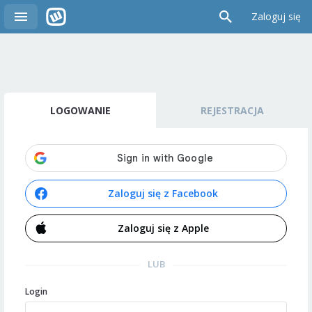
Zaloguj się
LOGOWANIE
REJESTRACJA
Zaloguj się z Facebook
Zaloguj się z Apple
LUB
Login