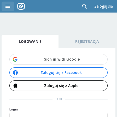
Zaloguj się
LOGOWANIE
REJESTRACJA
Zaloguj się z Facebook
Zaloguj się z Apple
LUB
Login