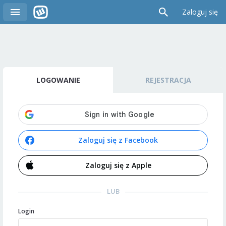
Zaloguj się
LOGOWANIE
REJESTRACJA
Zaloguj się z Facebook
Zaloguj się z Apple
LUB
Login