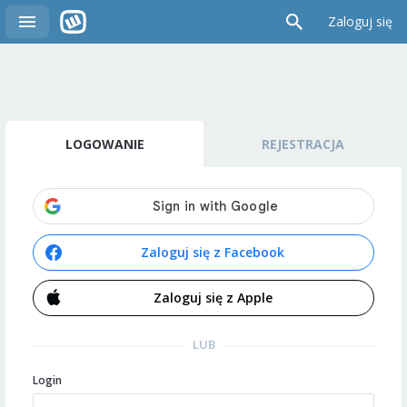
Zaloguj się
LOGOWANIE
REJESTRACJA
Zaloguj się z Facebook
Zaloguj się z Apple
LUB
Login