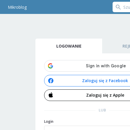
Mikroblog
LOGOWANIE
REJ
Zaloguj się z Facebook
Zaloguj się z Apple
LUB
Login