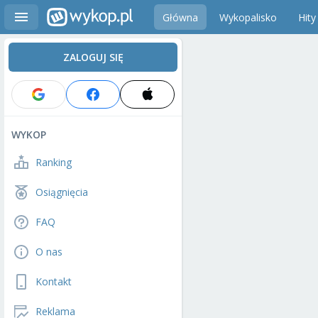
Główna
Wykopalisko
Hity
ZALOGUJ SIĘ
WYKOP
Ranking
Osiągnięcia
FAQ
O nas
Kontakt
Reklama