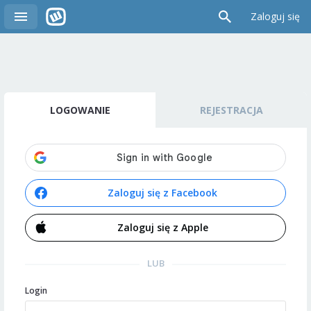
Zaloguj się
LOGOWANIE
REJESTRACJA
Zaloguj się z Facebook
Zaloguj się z Apple
LUB
Login