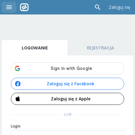
Zaloguj się
LOGOWANIE
REJESTRACJA
Zaloguj się z Facebook
Zaloguj się z Apple
LUB
Login