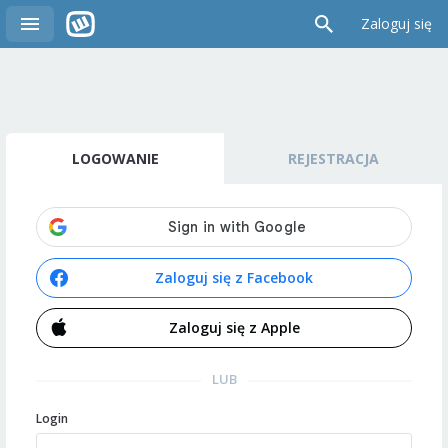
Zaloguj się
LOGOWANIE
REJESTRACJA
Zaloguj się z Facebook
Zaloguj się z Apple
LUB
Login