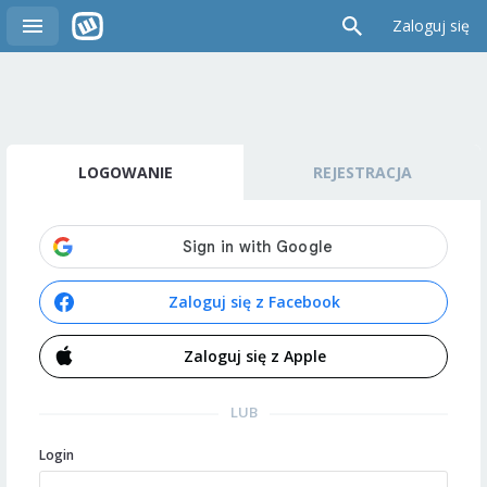
Zaloguj się
LOGOWANIE
REJESTRACJA
Zaloguj się z Facebook
Zaloguj się z Apple
LUB
Login