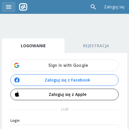
Zaloguj się
LOGOWANIE
REJESTRACJA
Zaloguj się z Facebook
Zaloguj się z Apple
LUB
Login