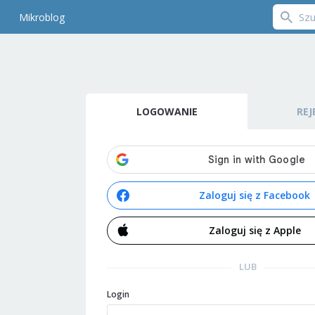
Mikroblog
LOGOWANIE
REJ
Zaloguj się z Facebook
Zaloguj się z Apple
LUB
Login