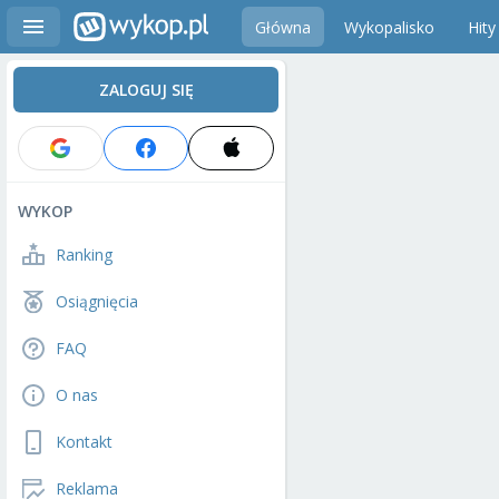
Główna
Wykopalisko
Hity
ZALOGUJ SIĘ
WYKOP
Ranking
Osiągnięcia
FAQ
O nas
Kontakt
Reklama